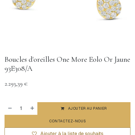
Boucles d'oreilles One More Eolo Or Jaune
93E308/A
2.293,39
€
AJOUTER AU PANIER
CONTACTEZ-NOUS
Ajouter à la liste de souhaits