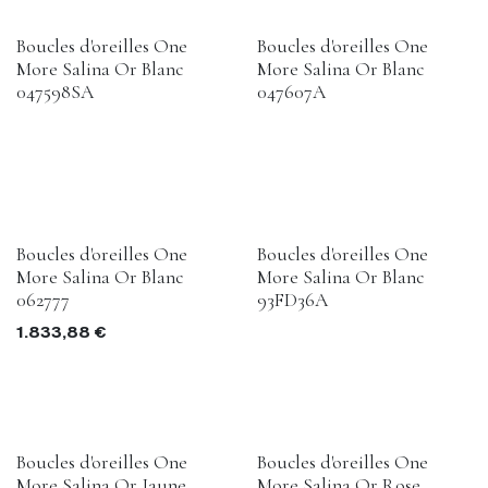
Boucles d'oreilles One
Boucles d'oreilles One
More Salina Or Blanc
More Salina Or Blanc
047598SA
047607A
Boucles d'oreilles One
Boucles d'oreilles One
More Salina Or Blanc
More Salina Or Blanc
062777
93FD36A
1.833,88
€
Boucles d'oreilles One
Boucles d'oreilles One
More Salina Or Jaune
More Salina Or Rose