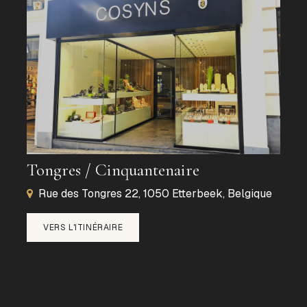
Tongres / Cinquantenaire
Rue des Tongres 22, 1050 Etterbeek, Belgique
VERS L'ITINÉRAIRE