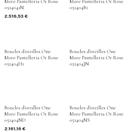
More Pantelleria Or Rose
More Pantelleria Or Rose
0514041N
051404B1
2.516,53
€
Boucles d'oreilles One
Boucles d'oreilles One
More Pantelleria Or Rose
More Pantelleria Or Rose
051404H1
051404JN
Boucles d'oreilles One
Boucles d'oreilles One
More Pantelleria Or Rose
More Pantelleria Or Rose
051404ND
051404NS
2.161,16
€