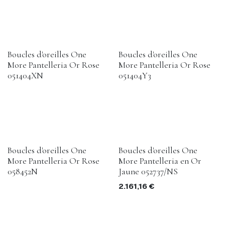
Boucles d'oreilles One
Boucles d'oreilles One
More Pantelleria Or Rose
More Pantelleria Or Rose
051404XN
051404Y3
Boucles d'oreilles One
Boucles d'oreilles One
More Pantelleria Or Rose
More Pantelleria en Or
058452N
Jaune 052737/NS
2.161,16
€