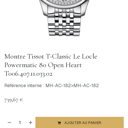
Montre Tissot T-Classic Le Locle
Powermatic 80 Open Heart
T006.407.11.033.02
Référence interne : MH-AC-182>MH-AC-182
739,67
€
AJOUTER AU PANIER