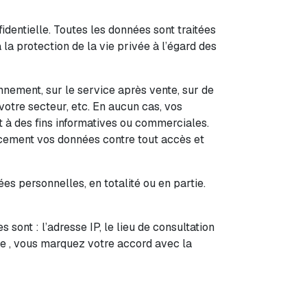
dentielle. Toutes les données sont traitées
a protection de la vie privée à l’égard des
nnement, sur le service après vente, sur de
votre secteur, etc. En aucun cas, vos
t à des fins informatives ou commerciales.
acement vos données contre tout accès et
s personnelles, en totalité ou en partie.
 sont : l’adresse IP, le lieu de consultation
.be , vous marquez votre accord avec la