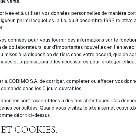
 de vente.
rivée et à utiliser vos données personnelles de manière confi
ueur, parmi lesquelles la Loi du 8 décembre 1992 relative à l
l.
os données pour vous fournir des informations sur le fonctio
 de collaborateurs, sur d’importantes nouvelles en lien avec 
mises à la disposition de tiers sans votre accord, que ce soi
iques et organisationnelles nécessaires pour protéger effic
 à COBIMO S.A. de corriger, compléter ou effacer vos donnée
 demande dans les 5 jours ouvrables.
es données sont rassemblées à des fins statistiques. Ces données
es pages consultées. Quand vous visitez le site internet cosyns
comme décrit ci-dessus.
 ET COOKIES.