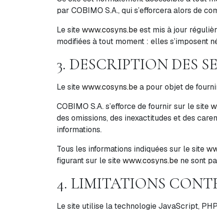
par COBIMO S.A., qui s’efforcera alors de com
Le site
www.cosyns.be
est mis à jour réguli
modifiées à tout moment : elles s’imposent néa
3. DESCRIPTION DES S
Le site
www.cosyns.be
a pour objet de fourni
COBIMO S.A. s’efforce de fournir sur le site
w
des omissions, des inexactitudes et des carence
informations.
Tous les informations indiquées sur le site
ww
figurant sur le site
www.cosyns.be
ne sont pa
4. LIMITATIONS CON
Le site utilise la technologie JavaScript, 