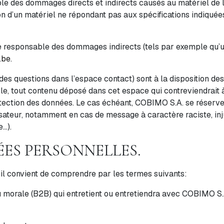
des dommages directs et indirects causés au matériel de l’ut
ion d’un matériel ne répondant pas aux spécifications indiquées
 responsable des dommages indirects (tels par exemple qu’u
.be
.
des questions dans l’espace contact) sont à la disposition des
, tout contenu déposé dans cet espace qui contreviendrait à 
protection des données. Le cas échéant, COBIMO S.A. se réserv
ilisateur, notamment en cas de message à caractère raciste, in
e…).
ÉES PERSONNELLES.
, il convient de comprendre par les termes suivants:
 morale (B2B) qui entretient ou entretiendra avec COBIMO S.A