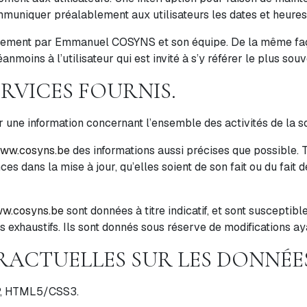
muniquer préalablement aux utilisateurs les dates et heures 
èrement par Emmanuel COSYNS et son équipe. De la même faç
nmoins à l’utilisateur qui est invité à s’y référer le plus so
ERVICES FOURNIS.
r une information concernant l’ensemble des activités de la s
ww.cosyns.be
des informations aussi précises que possible. T
s dans la mise à jour, qu’elles soient de son fait ou du fait d
w.cosyns.be
sont données à titre indicatif, et sont susceptibl
s exhaustifs. Ils sont donnés sous réserve de modifications ay
TRACTUELLES SUR LES DONNÉE
PHP, HTML5/CSS3.