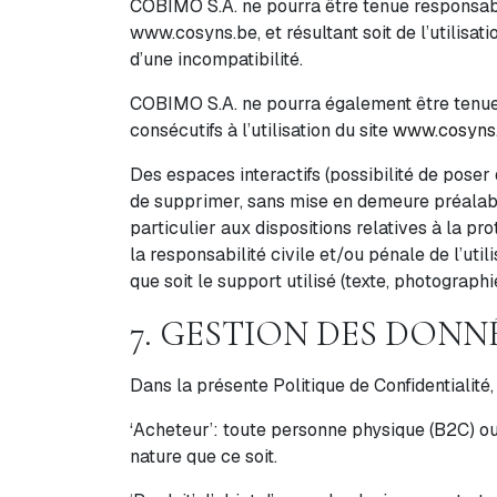
COBIMO S.A. ne pourra être tenue responsable 
www.cosyns.be, et résultant soit de l’utilisat
d’une incompatibilité.
COBIMO S.A. ne pourra également être tenue
consécutifs à l’utilisation du site
www.cosyns
Des espaces interactifs (possibilité de poser 
de supprimer, sans mise en demeure préalable
particulier aux dispositions relatives à la 
la responsabilité civile et/ou pénale de l’ut
que soit le support utilisé (texte, photographi
7. GESTION DES DONN
Dans la présente Politique de Confidentialité
‘Acheteur’: toute personne physique (B2C) ou
nature que ce soit.