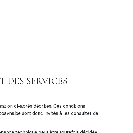
T DES SERVICES
isation ci-après décrites. Ces conditions
osyns.be
sont donc invités à les consulter de
enance technique peut être toutefois décidée