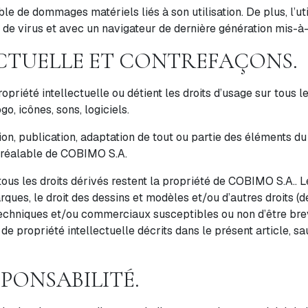
le de dommages matériels liés à son utilisation. De plus, l’ut
s de virus et avec un navigateur de dernière génération mis-à-
ECTUELLE ET CONTREFAÇONS.
priété intellectuelle ou détient les droits d’usage sur tous l
o, icônes, sons, logiciels.
ion, publication, adaptation de tout ou partie des éléments du
te préalable de COBIMO S.A.
 tous les droits dérivés restent la propriété de COBIMO S.A.. L
rques, le droit des dessins et modèles et/ou d’autres droits (d
echniques et/ou commerciaux susceptibles ou non d’être brevet
e propriété intellectuelle décrits dans le présent article, sauf
SPONSABILITÉ.