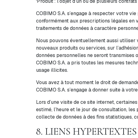
‘Produit’: l’objet d’un ou de plusieurs contrats
COBIMO S.A. s’engage à respecter votre vie p
conformément aux prescriptions légales en vig
traitements de données à caractère personne
Nous pouvons éventuellement aussi utiliser v
nouveaux produits ou services, sur l’adhésion
données personnelles ne seront transmises ou 
COBIMO S.A. a pris toutes les mesures techn
usage illicites.
Vous avez à tout moment le droit de demander
COBIMO S.A. s’engage à donner suite à votre
Lors d’une visite de ce site internet, certain
estimé, l’heure et le jour de consultation, l
collecte de données à des fins statistiques, 
8. LIENS HYPERTEXTES