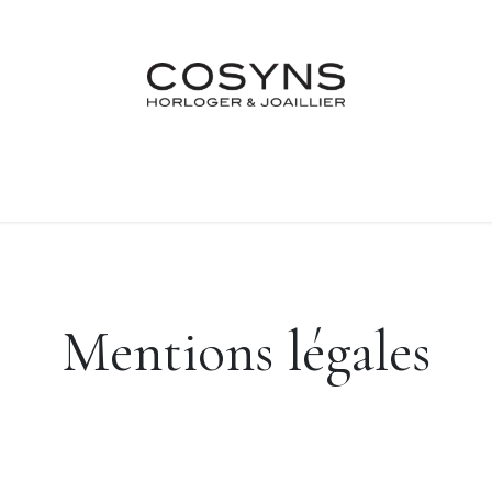
Nos Marques
Atelier
Fiançailles & Mariages
Blo
Mentions légales