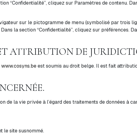
tion “Confidentialité”, cliquez sur Paramètres de contenu. Da
vigateur sur le pictogramme de menu (symbolisé par trois li
Dans la section “Confidentialité”, cliquez sur préférences. Da
 ET ATTRIBUTION DE JURIDICT
e
www.cosyns.be
est soumis au droit belge. Il est fait attribut
ONCERNÉE.
on de la vie privée à l’égard des traitements de données à ca
ant le site susnommé.