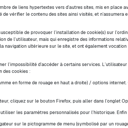
mbre de liens hypertextes vers d’autres sites, mis en place a
 de vérifier le contenu des sites ainsi visités, et n’assumer
usceptible de provoquer l’installation de cookie(s) sur l’ordina
tion de l’utilisateur, mais qui enregistre des informations relati
 la navigation ultérieure sur le site, et ont également vocati
îner l’impossibilité d’accéder à certains services. L’utilisateu
on des cookies :
amme en forme de rouage en haut a droite) / options internet. 
eur, cliquez sur le bouton Firefox, puis aller dans l’onglet Op
utiliser les paramètres personnalisés pour l’historique. Enfi
vigateur sur le pictogramme de menu (symbolisé par un rouag