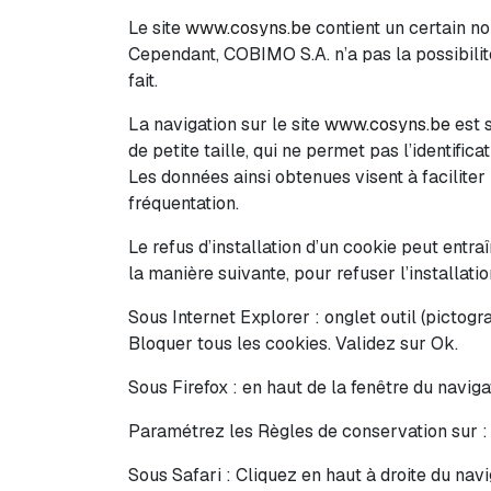
Le site
www.cosyns.be
contient un certain no
Cependant, COBIMO S.A. n’a pas la possibilité
fait.
La navigation sur le site
www.cosyns.be
est s
de petite taille, qui ne permet pas l’identifica
Les données ainsi obtenues visent à faciliter
fréquentation.
Le refus d’installation d’un cookie peut entra
la manière suivante, pour refuser l’installati
Sous Internet Explorer : onglet outil (pictogr
Bloquer tous les cookies. Validez sur Ok.
Sous Firefox : en haut de la fenêtre du navigat
Paramétrez les Règles de conservation sur : 
Sous Safari : Cliquez en haut à droite du na