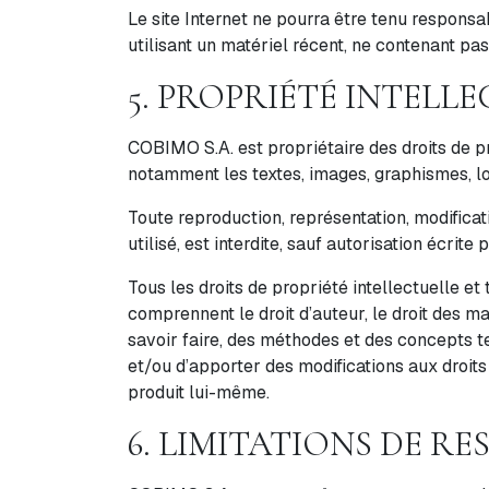
Le site Internet ne pourra être tenu responsab
utilisant un matériel récent, ne contenant pa
5. PROPRIÉTÉ INTELL
COBIMO S.A. est propriétaire des droits de pro
notamment les textes, images, graphismes, log
Toute reproduction, représentation, modificat
utilisé, est interdite, sauf autorisation écri
Tous les droits de propriété intellectuelle et
comprennent le droit d’auteur, le droit des ma
savoir faire, des méthodes et des concepts t
et/ou d’apporter des modifications aux droits d
produit lui-même.
6. LIMITATIONS DE RE