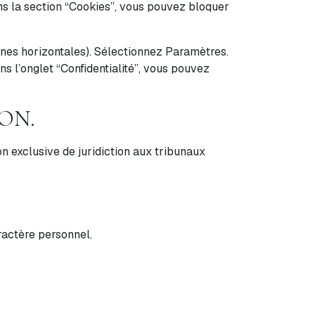
ns la section “Cookies”, vous pouvez bloquer
gnes horizontales). Sélectionnez Paramètres.
ns l’onglet “Confidentialité”, vous pouvez
ION.
ion exclusive de juridiction aux tribunaux
ractère personnel.