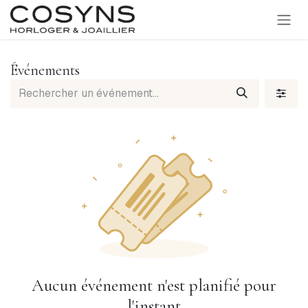
SE RENDRE AU CONTENU
Événements
Aucun événement n'est planifié pour
l'instant