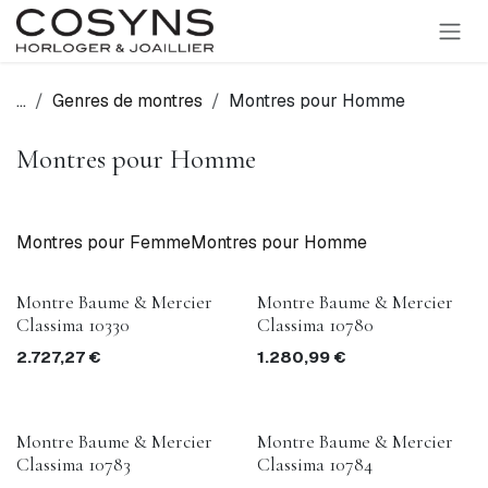
SE RENDRE AU CONTENU
...
Genres de montres
Montres pour Homme
Montres pour Homme
Montres pour Femme
Montres pour Homme
Montre Baume & Mercier
Montre Baume & Mercier
Classima 10330
Classima 10780
2.727,27
€
1.280,99
€
Montre Baume & Mercier
Montre Baume & Mercier
Classima 10783
Classima 10784