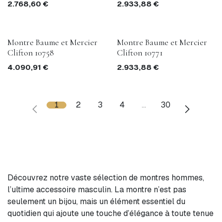
2.768,60
€
2.933,88
€
Montre Baume et Mercier
Montre Baume et Mercier
Clifton 10758
Clifton 10771
4.090,91
€
2.933,88
€
1
2
3
4
…
30
Découvrez notre vaste sélection de montres hommes,
l’ultime accessoire masculin. La montre n’est pas
seulement un bijou, mais un élément essentiel du
quotidien qui ajoute une touche d’élégance à toute tenue