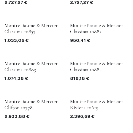
2.727,27
€
2.727,27
€
Montre Baume & Mercier
Montre Baume & Mercier
Classima 10857
Classima 10882
1.033,06
€
950,41
€
Montre Baume & Mercier
Montre Baume & Mercier
Classima 10883
Classima 10884
1.074,38
€
818,18
€
Montre Baume & Mercier
Montre Baume & Mercier
Clifton 10778
Riviera 10619
2.933,88
€
2.396,69
€