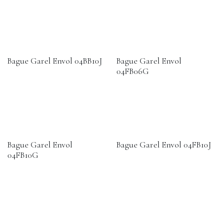
Bague Garel Envol 04BB10J
Bague Garel Envol
04FB06G
Bague Garel Envol
Bague Garel Envol 04FB10J
04FB10G