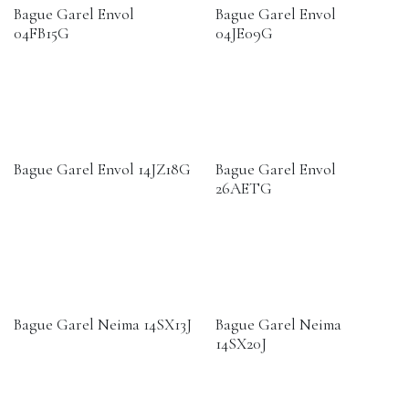
Bague Garel Envol
Bague Garel Envol
04FB15G
04JE09G
Bague Garel Envol 14JZ18G
Bague Garel Envol
26AETG
Bague Garel Neima 14SX13J
Bague Garel Neima
14SX20J