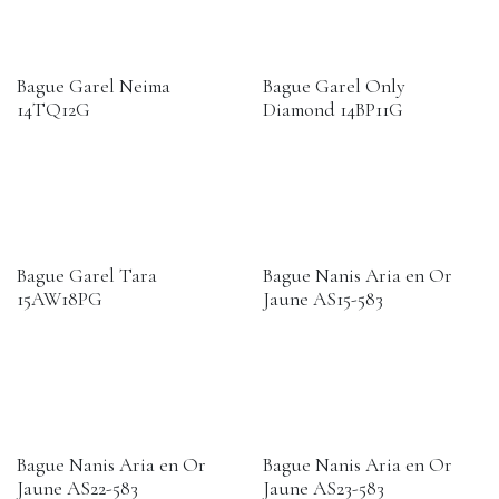
Bague Garel Neima
Bague Garel Only
14TQ12G
Diamond 14BP11G
Bague Garel Tara
Bague Nanis Aria en Or
15AW18PG
Jaune AS15-583
Bague Nanis Aria en Or
Bague Nanis Aria en Or
Jaune AS22-583
Jaune AS23-583