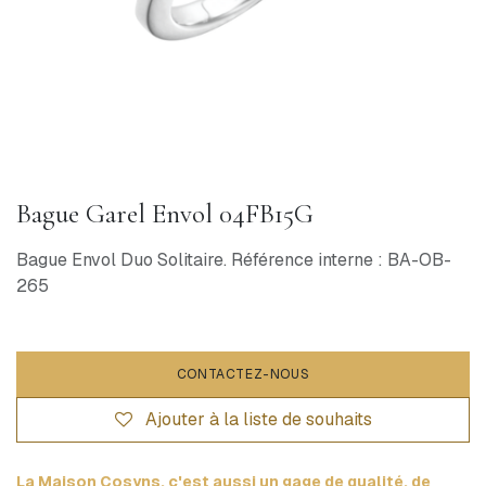
Bague Garel Envol 04FB15G
Bague Envol Duo Solitaire. Référence interne : BA-OB-
265
CONTACTEZ-NOUS
Ajouter à la liste de souhaits
La Maison Cosyns, c'est aussi un gage de qualité, de