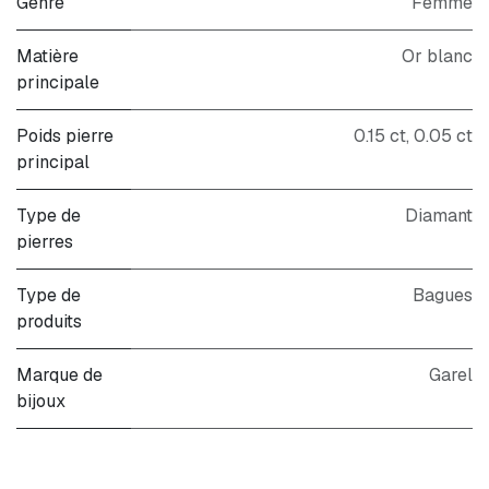
Genre
Femme
Matière
Or blanc
principale
Poids pierre
0.15 ct
,
0.05 ct
principal
Type de
Diamant
pierres
Type de
Bagues
produits
Marque de
Garel
bijoux