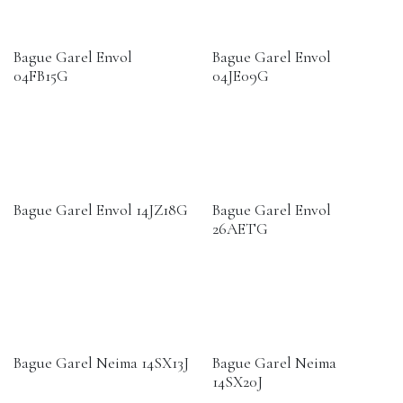
Bague Garel Envol
Bague Garel Envol
04FB15G
04JE09G
Bague Garel Envol 14JZ18G
Bague Garel Envol
26AETG
Bague Garel Neima 14SX13J
Bague Garel Neima
14SX20J