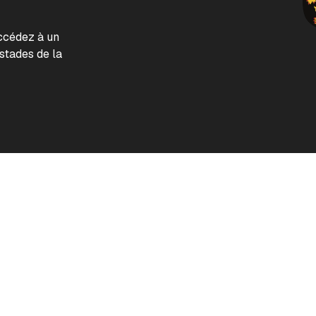
accédez à un
tades de la