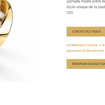
parfaite mixité entre 
style unique de la joa
120
CONTACTEZ-NOUS
La Maison Cosyns, c'es
garantie et de service
RÉSERVER EN BOUTIQ