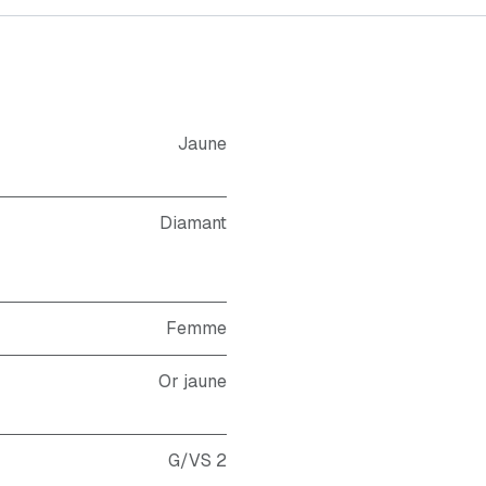
Jaune
Diamant
Femme
Or jaune
G/VS 2