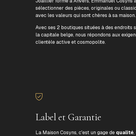
Joaillier formé à Anvers, Emmanuel Cosyns a 
sélectionner des pièces, originales ou classi
avec les valeurs qui sont chères à sa maison
Avec ses 2 boutiques situées à des endroits 
la capitale belge, nous répondons aux exige
clientèle active et cosmopolite.
Label et Garantie
La Maison Cosyns, c'est un gage de
qualité
,