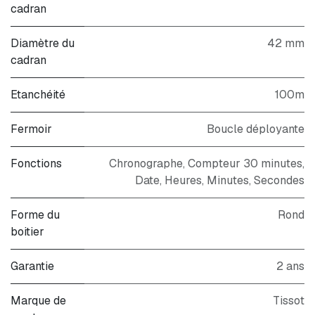
cadran
Diamètre du
42 mm
cadran
Etanchéité
100m
Fermoir
Boucle déployante
Fonctions
Chronographe, Compteur 30 minutes,
Date, Heures, Minutes, Secondes
Forme du
Rond
boitier
Garantie
2 ans
Marque de
Tissot