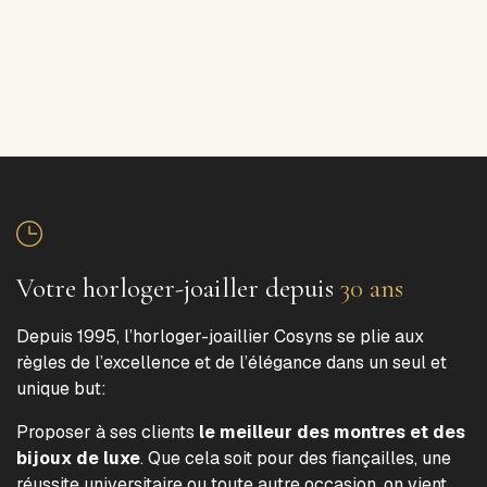
Votre horloger-joailler depuis
30 ans
Depuis 1995, l’horloger-joaillier Cosyns se plie aux
règles de l’excellence et de l’élégance dans un seul et
unique but:
Proposer à ses clients
le meilleur des montres et des
bijoux de luxe
. Que cela soit pour des fiançailles, une
réussite universitaire ou toute autre occasion, on vient