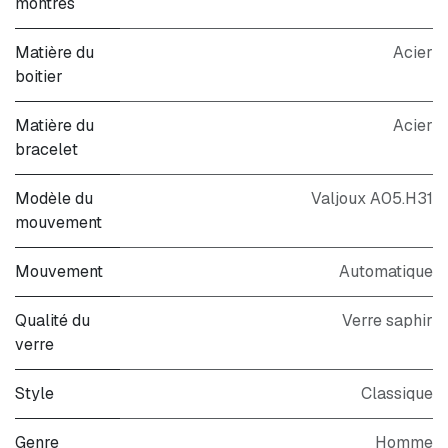
montres
Matière du
Acier
boitier
Matière du
Acier
bracelet
Modèle du
Valjoux A05.H31
mouvement
Mouvement
Automatique
Qualité du
Verre saphir
verre
Style
Classique
Genre
Homme