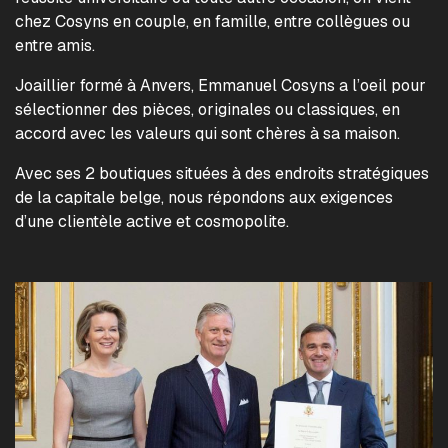
chez Cosyns en couple, en famille, entre collègues ou
entre amis.
Joaillier formé à Anvers, Emmanuel Cosyns a l’oeil pour
sélectionner des pièces, originales ou classiques, en
accord avec les valeurs qui sont chères à sa maison.
Avec ses 2 boutiques situées à des endroits stratégiques
de la capitale belge, nous répondons aux exigences
d’une clientèle active et cosmopolite.