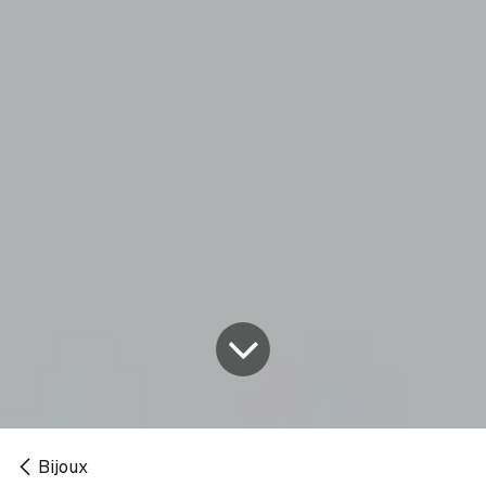
Bijoux