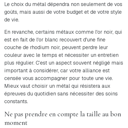
Le choix du métal dépendra non seulement de vos
goûts, mais aussi de votre budget et de votre style
de vie.
En revanche, certains métaux comme l'or noir, qui
est en fait de l'or blanc recouvert d'une fine
couche de rhodium noir, peuvent perdre leur
couleur avec le temps et nécessiter un entretien
plus régulier. C’est un aspect souvent négligé mais
important à considérer, car votre alliance est
censée vous accompagner pour toute une vie.
Mieux vaut choisir un métal qui résistera aux
épreuves du quotidien sans nécessiter des soins
constants.
Ne pas prendre en compte la taille au bon
moment