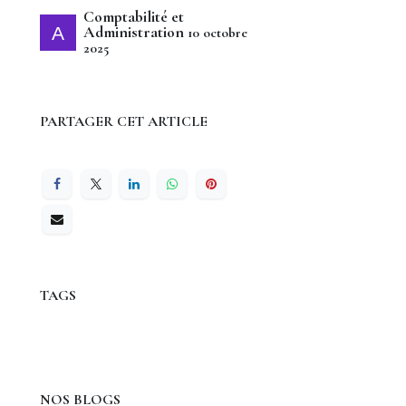
Comptabilité et
Administration
10 octobre
2025
PARTAGER CET ARTICLE
TAGS
NOS BLOGS