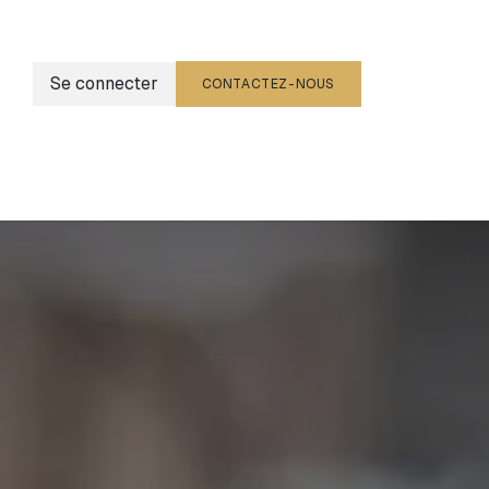
Se connecter
CONTACTEZ-NOUS
g
Événements