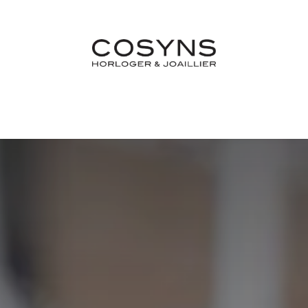
Nos Marques
Atelier
Fiançailles & Mariages
Blo