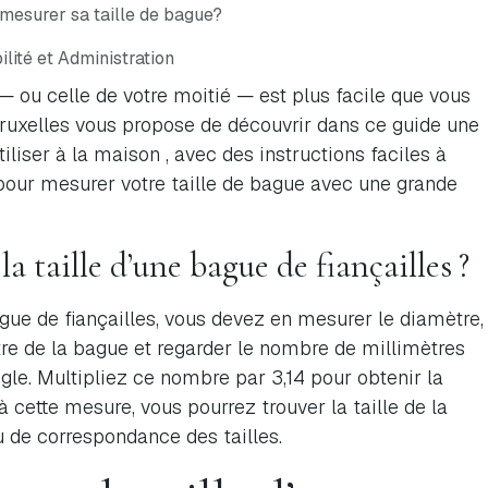
esurer sa taille de bague?
lité et Administration
— ou celle de votre moitié — est plus facile que vous
 Bruxelles vous propose de découvrir dans ce guide une
tiliser à la maison , avec des instructions faciles à
 pour mesurer votre taille de bague avec une grande
taille d’une bague de fiançailles ?
ague de fiançailles, vous devez en mesurer le diamètre,
ntre de la bague et regarder le nombre de millimètres
règle. Multipliez ce nombre par 3,14 pour obtenir la
 cette mesure, vous pourrez trouver la taille de la
 de correspondance des tailles.