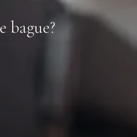
e bague?