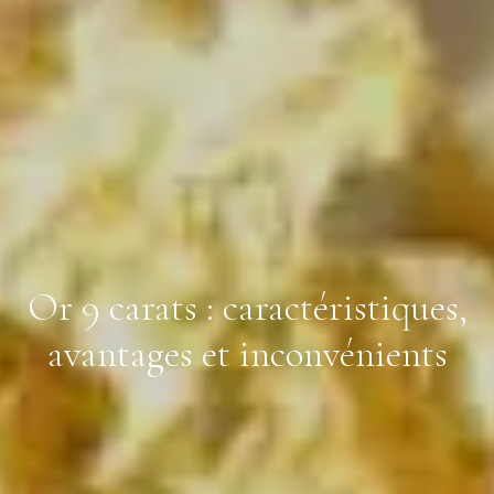
Or 9 carats : caractéristiques,
avantages et inconvénients