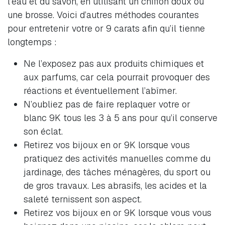
l’eau et du savon, en utilisant un chiffon doux ou
une brosse. Voici d’autres méthodes courantes
pour entretenir votre or 9 carats afin qu’il tienne
longtemps :
Ne l’exposez pas aux produits chimiques et
aux parfums, car cela pourrait provoquer des
réactions et éventuellement l’abîmer.
N’oubliez pas de faire replaquer votre or
blanc 9K tous les 3 à 5 ans pour qu’il conserve
son éclat.
Retirez vos bijoux en or 9K lorsque vous
pratiquez des activités manuelles comme du
jardinage, des tâches ménagères, du sport ou
de gros travaux. Les abrasifs, les acides et la
saleté ternissent son aspect.
Retirez vos bijoux en or 9K lorsque vous vous