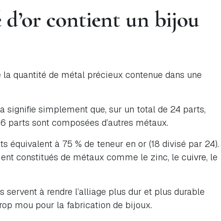
 d’or contient un bijou
e la quantité de métal précieux contenue dans une
la signifie simplement que, sur un total de 24 parts,
et 6 parts sont composées d’autres métaux.
s équivalent à 75 % de teneur en or (18 divisé par 24).
ment constitués de métaux comme le zinc, le
cuivre
, le
s servent à rendre l’alliage plus dur et plus durable
 trop mou pour la fabrication de bijoux.