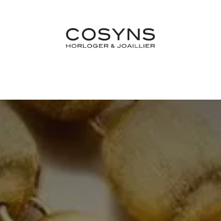
Nos Marques
Atelier
Fiançailles & Mariages
Blo