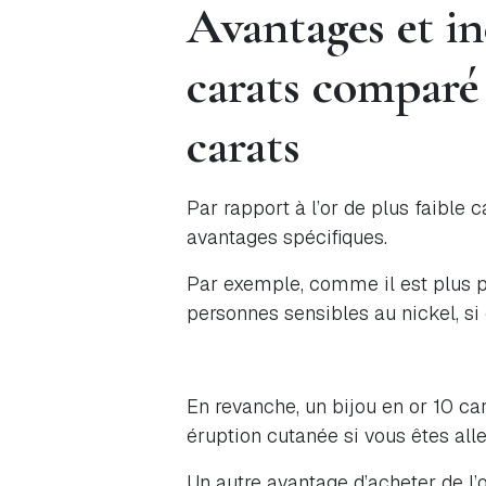
Avantages et in
carats comparé à
carats
Par rapport à l’or de plus faible c
avantages spécifiques.
Par exemple, comme il est plus pu
personnes sensibles au nickel, si 
En revanche, un bijou en or 10 ca
éruption cutanée si vous êtes all
Un autre avantage d’acheter de l’