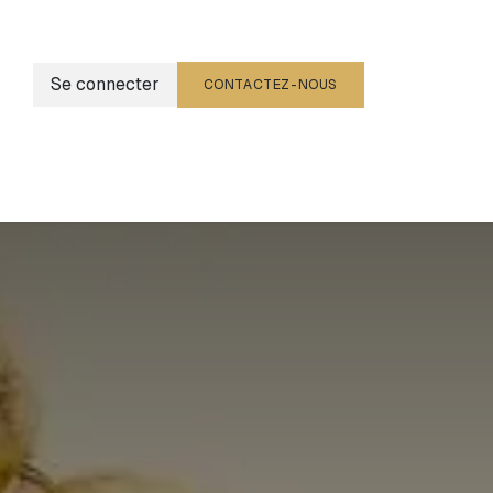
Se connecter
CONTACTEZ-NOUS
g
Événements