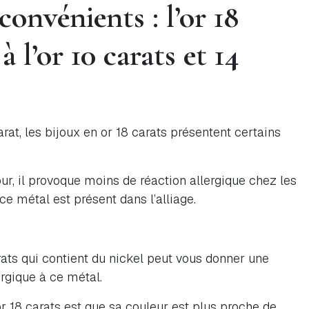
convénients : l’or 18
 l’or 10 carats et 14
arat, les bijoux en or 18 carats présentent certains
r, il provoque moins de réaction allergique chez les
ce métal est présent dans l’alliage.
rats qui contient du nickel peut vous donner une
ergique à ce métal.
or 18 carats est que sa couleur est plus proche de