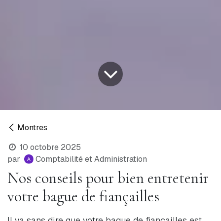
Montres
10 octobre 2025
par
Comptabilité et Administration
Nos conseils pour bien entretenir
votre bague de fiançailles
Il va sans dire que votre bague de fiançailles est