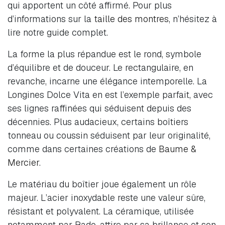
qui apportent un côté affirmé. Pour plus
d’informations sur la
taille des montres
, n’hésitez à
lire notre guide complet.
La forme la plus répandue est le rond, symbole
d’équilibre et de douceur. Le rectangulaire, en
revanche, incarne une élégance intemporelle. La
Longines Dolce Vita en est l’exemple parfait, avec
ses lignes raffinées qui séduisent depuis des
décennies. Plus audacieux, certains boîtiers
tonneau ou coussin séduisent par leur originalité,
comme dans certaines créations de
Baume &
Mercier
.
Le matériau du boîtier joue également un rôle
majeur. L’acier inoxydable reste une valeur sûre,
résistant et polyvalent. La céramique, utilisée
notamment par Rado, attire par sa brillance et son