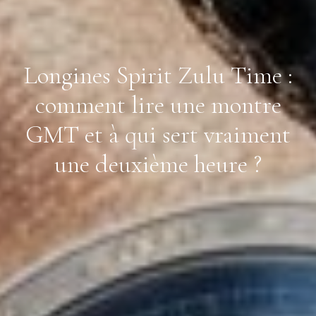
Longines Spirit Zulu Time :
comment lire une montre
GMT et à qui sert vraiment
une deuxième heure ?