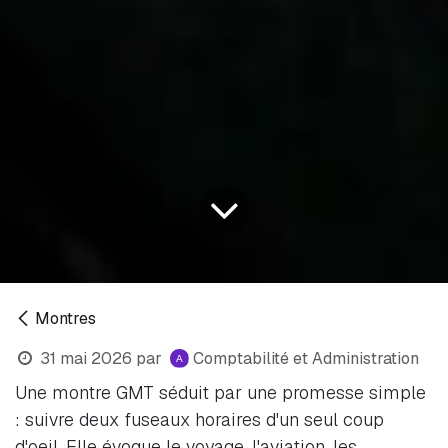
Montres
31 mai 2026
par
Comptabilité et Administration
Une montre GMT séduit par une promesse simple
: suivre deux fuseaux horaires d'un seul coup
d'oeil. Elle évoque le voyage, l'aviation, les