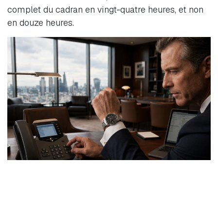
complet du cadran en vingt-quatre heures, et non
en douze heures.
Sur la Spirit Zulu Time, cette aiguille se lit grâce à
la lunette graduée de 1 à 24. Si l'aiguille GMT