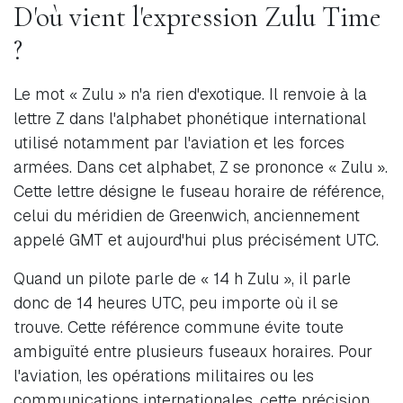
D'où vient l'expression Zulu Time
?
Le mot « Zulu » n'a rien d'exotique. Il renvoie à la
lettre Z dans l'alphabet phonétique international
utilisé notamment par l'aviation et les forces
armées. Dans cet alphabet, Z se prononce « Zulu ».
Cette lettre désigne le fuseau horaire de référence,
celui du méridien de Greenwich, anciennement
appelé GMT et aujourd'hui plus précisément UTC.
Quand un pilote parle de « 14 h Zulu », il parle
donc de 14 heures UTC, peu importe où il se
trouve. Cette référence commune évite toute
ambiguïté entre plusieurs fuseaux horaires. Pour
l'aviation, les opérations militaires ou les
communications internationales, cette précision