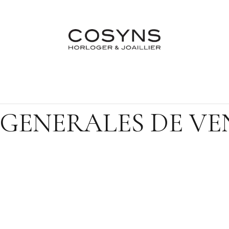
Nos Marques
Atelier
Fiançailles & Mariages
Blo
GENERALES DE VE