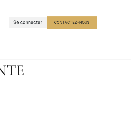
Se connecter
CONTACTEZ-NOUS
g
Événements
NTE