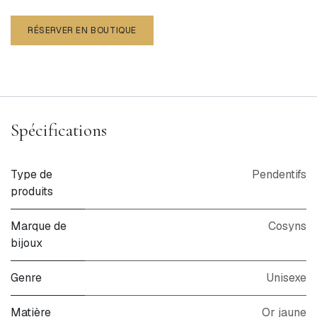
RÉSERVER EN BOUTIQUE
Spécifications
Type de
Pendentifs
produits
Marque de
Cosyns
bijoux
Genre
Unisexe
Matière
Or jaune