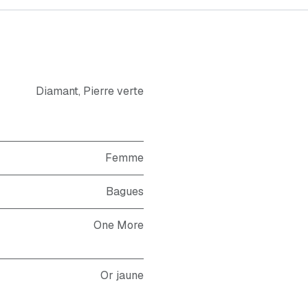
Diamant
,
Pierre verte
Femme
Bagues
One More
Or jaune