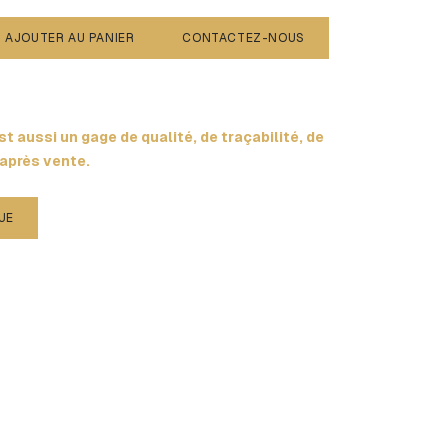
AJOUTER AU PANIER
CONTACTEZ-NOUS
t aussi un gage de qualité, de traçabilité, de
 après vente.
UE