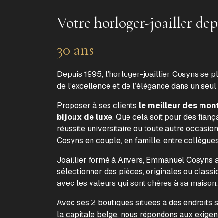
Votre horloger-joailler dep
30 ans
Depuis 1995, l’horloger-joaillier Cosyns se p
de l’excellence et de l’élégance dans un seul
Proposer à ses clients
le meilleur des mon
bijoux de luxe
. Que cela soit pour des fiança
réussite universitaire ou toute autre occasion
Cosyns en couple, en famille, entre collègue
Joaillier formé à Anvers, Emmanuel Cosyns a 
sélectionner des pièces, originales ou classi
avec les valeurs qui sont chères à sa maison
Avec ses 2 boutiques situées à des endroits 
la capitale belge, nous répondons aux exige