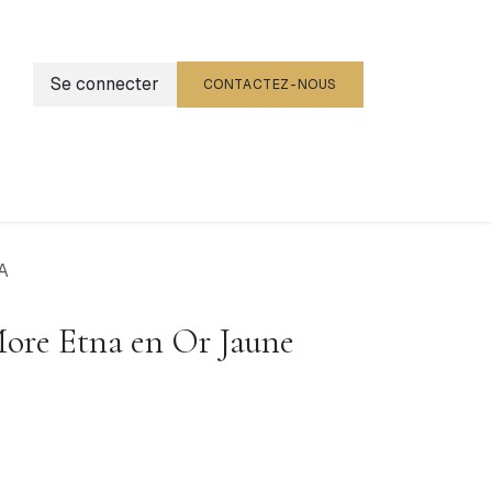
Se connecter
CONTACTEZ-NOUS
g
Événements
A
ore Etna en Or Jaune