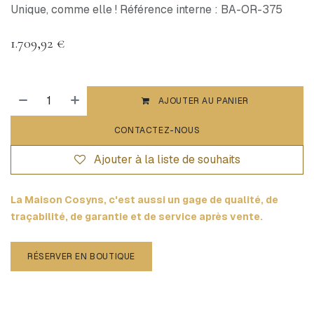
Unique, comme elle ! Référence interne : BA-OR-375
1.709,92
€
AJOUTER AU PANIER
CONTACTEZ-NOUS
Ajouter à la liste de souhaits
La Maison Cosyns, c'est aussi un gage de qualité, de
traçabilité, de garantie et de service après vente.
RÉSERVER EN BOUTIQUE