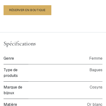
RÉSERVER EN BOUTIQUE
Spécifications
Genre
Femme
Type de
Bagues
produits
Marque de
Cosyns
bijoux
Matière
Or blanc