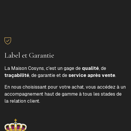
Label et Garantie
La Maison Cosyns, c'est un gage de
qualité
, de
traçabilité
, de garantie et de
service après vente
.
En nous choisissant pour votre achat, vous accédez à un
accompagnement haut de gamme à tous les stades de
la relation client.