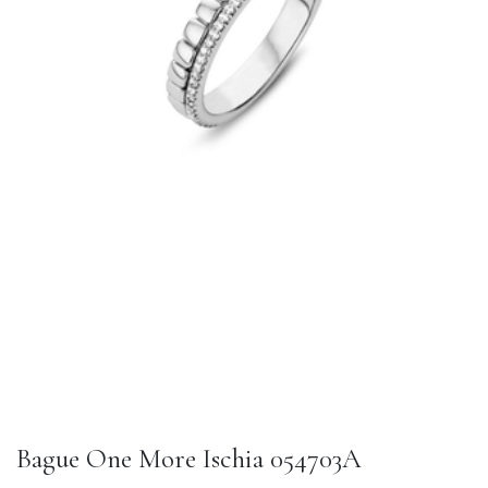
Bague One More Ischia 054703A