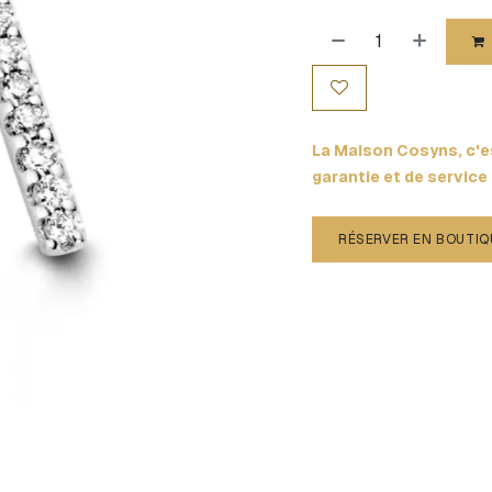
La Maison Cosyns, c'es
garantie et de service
RÉSERVER EN BOUTIQ