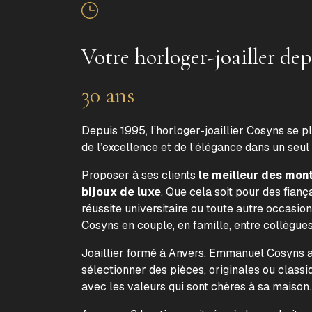
Votre horloger-joailler dep
30 ans
Depuis 1995, l’horloger-joaillier Cosyns se p
de l’excellence et de l’élégance dans un seul
Proposer à ses clients
le meilleur des mon
bijoux de luxe
. Que cela soit pour des fiança
réussite universitaire ou toute autre occasion
Cosyns en couple, en famille, entre collègue
Joaillier formé à Anvers, Emmanuel Cosyns a 
sélectionner des pièces, originales ou classi
avec les valeurs qui sont chères à sa maison