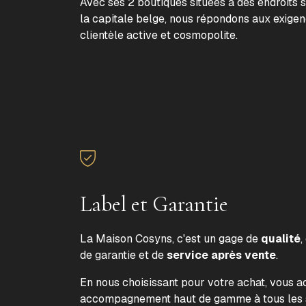
Avec ses 2 boutiques situées à des endroits 
la capitale belge, nous répondons aux exige
clientèle active et cosmopolite.
Label et Garantie
La Maison Cosyns, c'est un gage de
qualité
,
de garantie et de
service après vente
.
En nous choisissant pour votre achat, vous 
accompagnement haut de gamme à tous les s