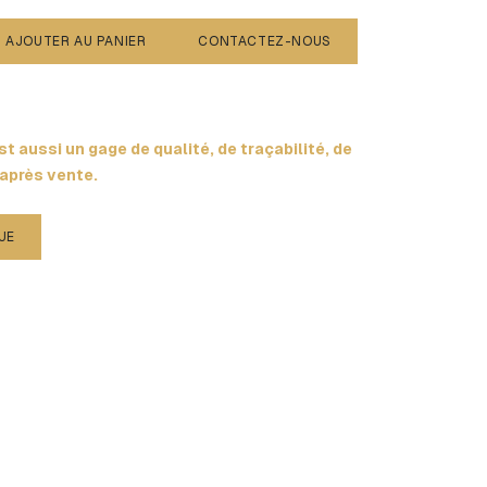
AJOUTER AU PANIER
CONTACTEZ-NOUS
t aussi un gage de qualité, de traçabilité, de
 après vente.
UE