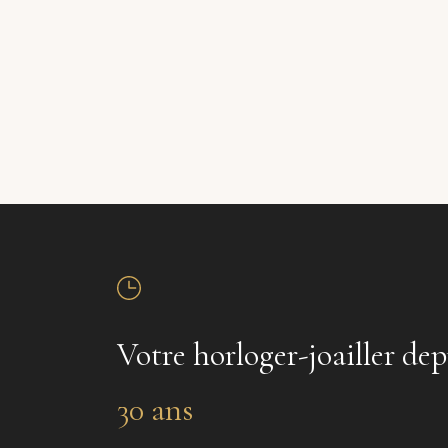
Votre horloger-joailler dep
30 ans