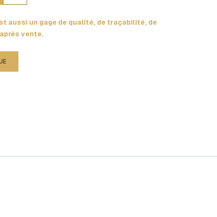
t aussi un gage de qualité, de traçabilité, de
 après vente.
UE