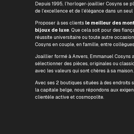
Depuis 1995, l’horloger-joaillier Cosyns se p
de l’excellence et de l’élégance dans un seul
Proposer à ses clients
le meilleur des mon
bijoux de luxe
. Que cela soit pour des fiança
réussite universitaire ou toute autre occasion
Cosyns en couple, en famille, entre collègue
Joaillier formé à Anvers, Emmanuel Cosyns a 
sélectionner des pièces, originales ou classi
avec les valeurs qui sont chères à sa maison
Avec ses 2 boutiques situées à des endroits 
la capitale belge, nous répondons aux exige
clientèle active et cosmopolite.