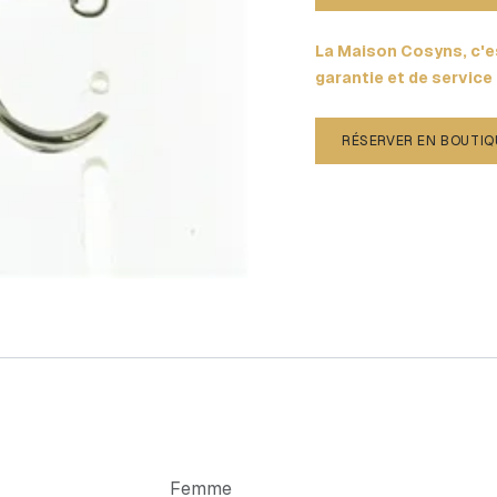
La Maison Cosyns, c'es
garantie et de service
RÉSERVER EN BOUTIQ
Femme