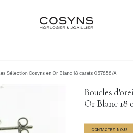
Nos Marques
Atelier
Fiançailles & Mariages
Blo
lles Sélection Cosyns en Or Blanc 18 carats 057858/A
Boucles d'ore
Or Blanc 18 
CONTACTEZ-NOUS