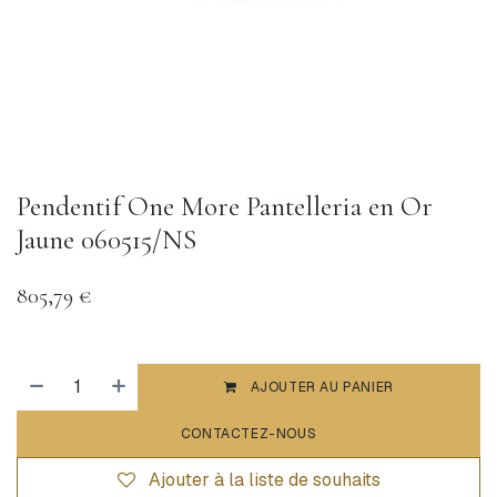
Pendentif One More Pantelleria en Or
Jaune 060515/NS
805,79
€
AJOUTER AU PANIER
CONTACTEZ-NOUS
Ajouter à la liste de souhaits