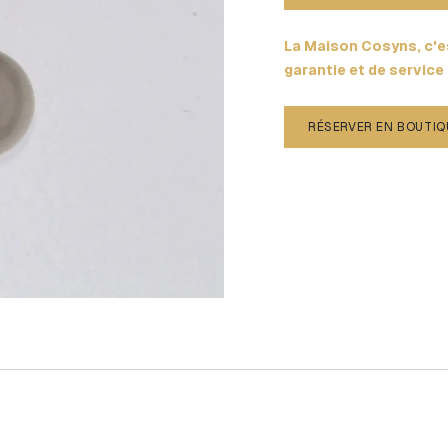
La Maison Cosyns, c'es
garantie et de service
RÉSERVER EN BOUTIQ