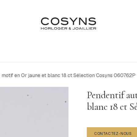
Nos Marques
Atelier
Fiançailles & Mariages
Blo
e motif en Or jaune et blanc 18 ct Sélection Cosyns 060762P
Pendentif aut
blanc 18 ct 
CONTACTEZ-NOUS