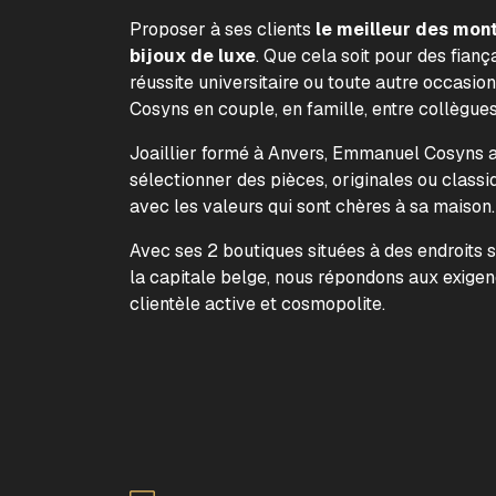
Proposer à ses clients
le meilleur des mon
bijoux de luxe
. Que cela soit pour des fiança
réussite universitaire ou toute autre occasion
Cosyns en couple, en famille, entre collègue
Joaillier formé à Anvers, Emmanuel Cosyns a 
sélectionner des pièces, originales ou classi
avec les valeurs qui sont chères à sa maison
Avec ses 2 boutiques situées à des endroits 
la capitale belge, nous répondons aux exige
clientèle active et cosmopolite.