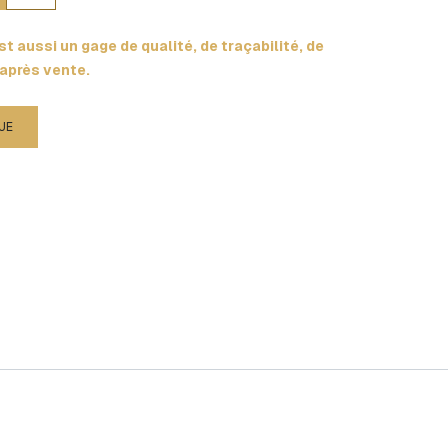
t aussi un gage de qualité, de traçabilité, de
 après vente.
UE