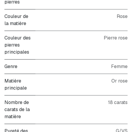
pierres
Couleur de
Rose
la matière
Couleur des
Pierre rose
pierres
principales
Genre
Femme
Matière
Or rose
principale
Nombre de
18 carats
carats de la
matière
Pureté des
G/VS