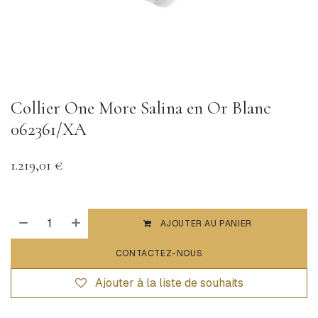
Collier One More Salina en Or Blanc
062361/XA
1.219,01
€
AJOUTER AU PANIER
CONTACTEZ-NOUS
Ajouter à la liste de souhaits