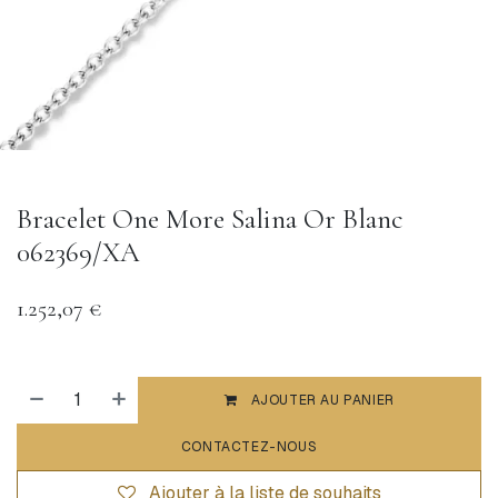
Bracelet One More Salina Or Blanc
062369/XA
1.252,07
€
AJOUTER AU PANIER
CONTACTEZ-NOUS
Ajouter à la liste de souhaits