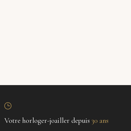
Votre horloger-joailler depuis
30 ans