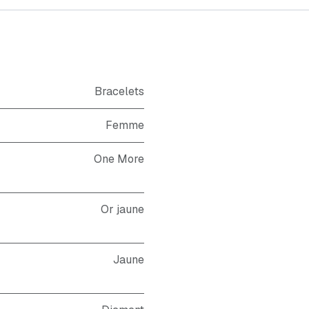
Bracelets
Femme
One More
Or jaune
Jaune