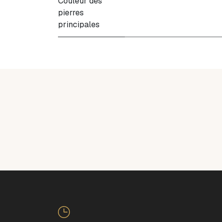
Couleur des
pierres
principales