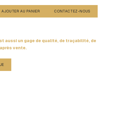
AJOUTER AU PANIER
CONTACTEZ-NOUS
t aussi un gage de qualité, de traçabilité, de
 après vente.
UE