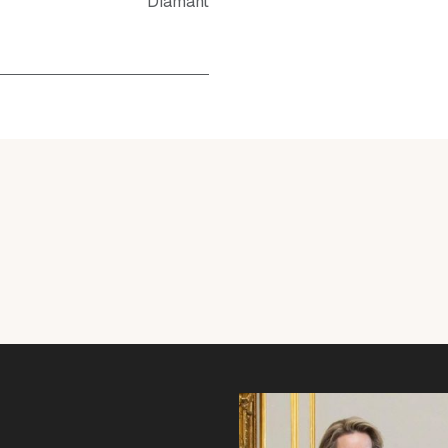
Diamant