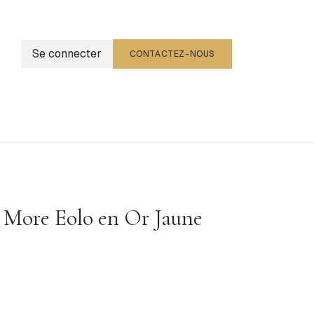
Se connecter
CONTACTEZ-NOUS
g
Événements
 More Eolo en Or Jaune