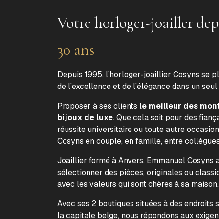
Votre horloger-joailler dep
30 ans
Depuis 1995, l’horloger-joaillier Cosyns se p
de l’excellence et de l’élégance dans un seul
Proposer à ses clients
le meilleur des mon
bijoux de luxe
. Que cela soit pour des fiança
réussite universitaire ou toute autre occasion
Cosyns en couple, en famille, entre collègue
Joaillier formé à Anvers, Emmanuel Cosyns a 
sélectionner des pièces, originales ou classi
avec les valeurs qui sont chères à sa maison
Avec ses 2 boutiques situées à des endroits 
la capitale belge, nous répondons aux exige