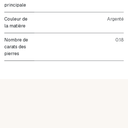
principale
Couleur de
Argenté
la matière
Nombre de
0.18
carats des
pierres