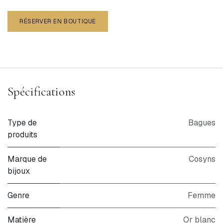
RÉSERVER EN BOUTIQUE
Spécifications
Type de
Bagues
produits
Marque de
Cosyns
bijoux
Genre
Femme
Matière
Or blanc