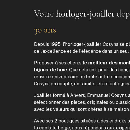
Votre horloger-joailler dep
30 ans
Depuis 1995, l’horloger-joaillier Cosyns se p
de l’excellence et de l’élégance dans un seul
Proposer à ses clients
le meilleur des mon
bijoux de luxe
. Que cela soit pour des fiança
réussite universitaire ou toute autre occasion
Cosyns en couple, en famille, entre collègue
Joaillier formé à Anvers, Emmanuel Cosyns a 
sélectionner des pièces, originales ou classi
avec les valeurs qui sont chères à sa maison
Avec ses 2 boutiques situées à des endroits 
la capitale belge, nous répondons aux exige