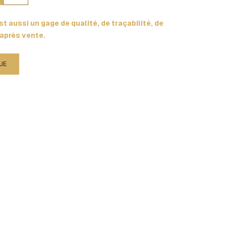
t aussi un gage de qualité, de traçabilité, de
 après vente.
UE