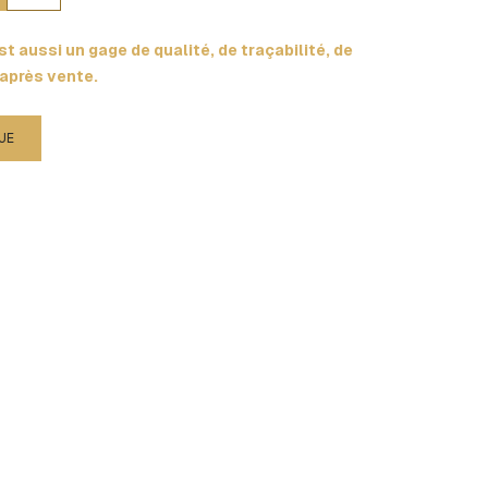
t aussi un gage de qualité, de traçabilité, de
 après vente.
UE