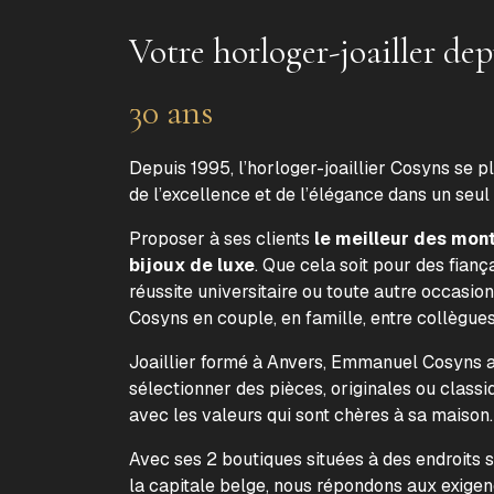
Votre horloger-joailler dep
30 ans
Depuis 1995, l’horloger-joaillier Cosyns se p
de l’excellence et de l’élégance dans un seul
Proposer à ses clients
le meilleur des mon
bijoux de luxe
. Que cela soit pour des fiança
réussite universitaire ou toute autre occasion
Cosyns en couple, en famille, entre collègue
Joaillier formé à Anvers, Emmanuel Cosyns a 
sélectionner des pièces, originales ou classi
avec les valeurs qui sont chères à sa maison
Avec ses 2 boutiques situées à des endroits 
la capitale belge, nous répondons aux exige