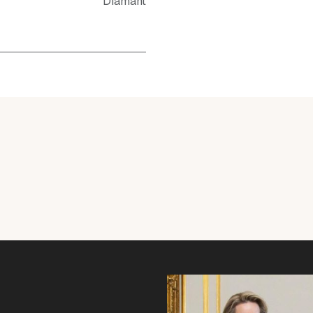
Diamant