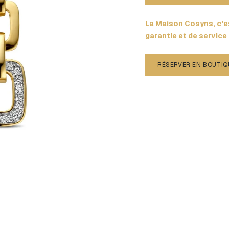
La Maison Cosyns, c'es
garantie et de service
RÉSERVER EN BOUTIQ