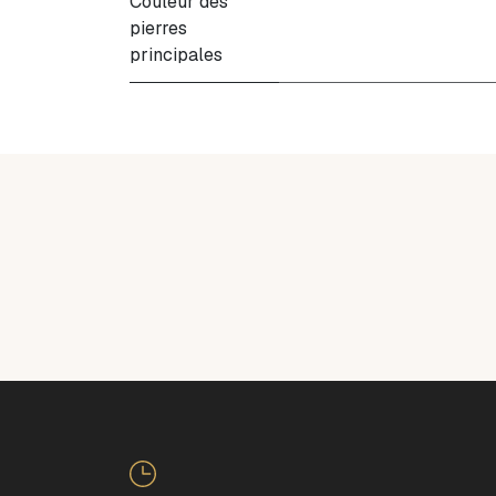
Couleur des
pierres
principales