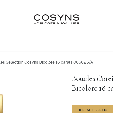
Nos Marques
Atelier
Fiançailles & Mariages
Blo
lles Sélection Cosyns Bicolore 18 carats 065625/A
Boucles d'ore
Bicolore 18 c
CONTACTEZ-NOUS