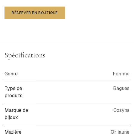
RÉSERVER EN BOUTIQUE
Spécifications
Genre
Femme
Type de
Bagues
produits
Marque de
Cosyns
bijoux
Matière
Or jaune