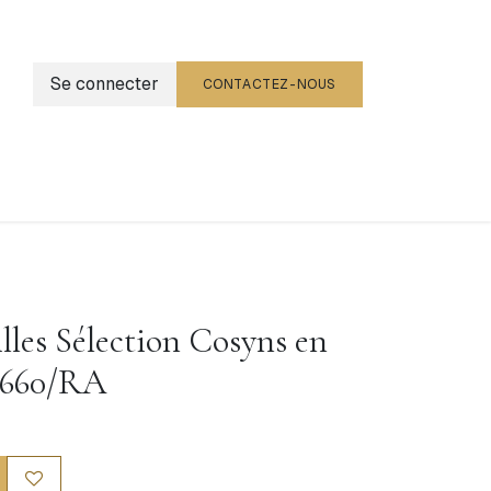
Se connecter
CONTACTEZ-NOUS
g
Événements
illes Sélection Cosyns en
8660/RA