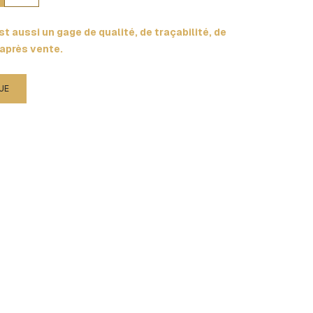
t aussi un gage de qualité, de traçabilité, de
 après vente.
UE