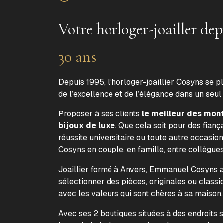
Votre horloger-joailler dep
30 ans
Depuis 1995, l’horloger-joaillier Cosyns se p
de l’excellence et de l’élégance dans un seul
Proposer à ses clients
le meilleur des mon
bijoux de luxe
. Que cela soit pour des fiança
réussite universitaire ou toute autre occasion
Cosyns en couple, en famille, entre collègue
Joaillier formé à Anvers, Emmanuel Cosyns a 
sélectionner des pièces, originales ou classi
avec les valeurs qui sont chères à sa maison
Avec ses 2 boutiques situées à des endroits 