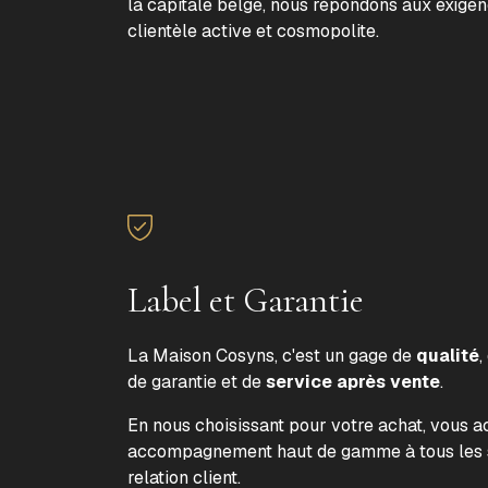
la capitale belge, nous répondons aux exige
clientèle active et cosmopolite.
Label et Garantie
La Maison Cosyns, c'est un gage de
qualité
,
de garantie et de
service après vente
.
En nous choisissant pour votre achat, vous 
accompagnement haut de gamme à tous les s
relation client.