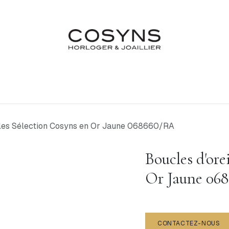
Nos Marques
Atelier
Fiançailles & Mariages
Blo
lles Sélection Cosyns en Or Jaune 068660/RA
Boucles d'ore
Or Jaune 06
CONTACTEZ-NOUS