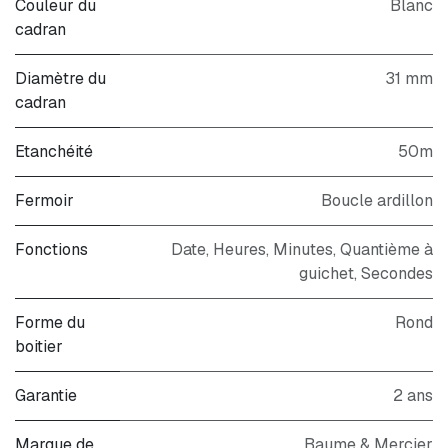
Couleur du
Blanc
cadran
Diamètre du
31 mm
cadran
Etanchéité
50m
Fermoir
Boucle ardillon
Fonctions
Date, Heures, Minutes, Quantième à
guichet, Secondes
Forme du
Rond
boitier
Garantie
2 ans
Marque de
Baume & Mercier