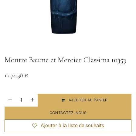
Montre Baume et Mercier Classima 10353
1.074,38
€
AJOUTER AU PANIER
CONTACTEZ-NOUS
Ajouter à la liste de souhaits