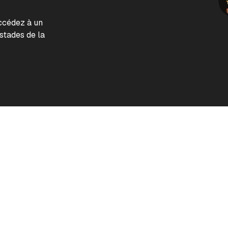
accédez à un
tades de la