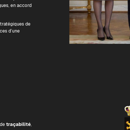
ques, en accord
.
stratégiques de
nces d’une
 de
traçabilité
,