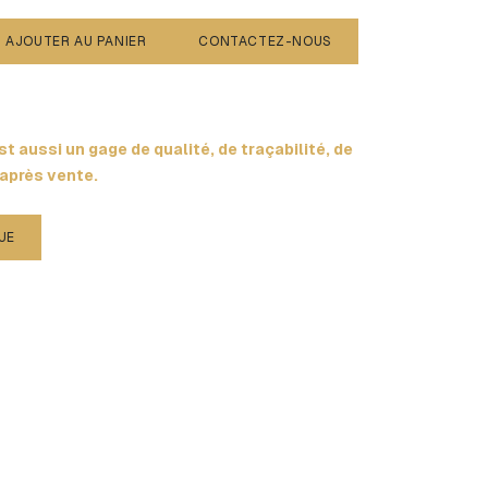
AJOUTER AU PANIER
CONTACTEZ-NOUS
t aussi un gage de qualité, de traçabilité, de
 après vente.
UE