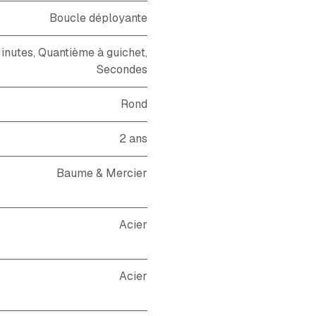
Boucle déployante
inutes, Quantième à guichet,
Secondes
Rond
2 ans
Baume & Mercier
Acier
Acier