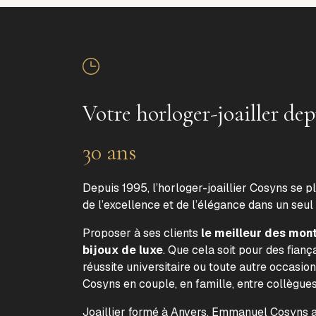
Votre horloger-joailler dep
30 ans
Depuis 1995, l’horloger-joaillier Cosyns se p
de l’excellence et de l’élégance dans un seul
Proposer à ses clients
le meilleur des mon
bijoux de luxe
. Que cela soit pour des fiança
réussite universitaire ou toute autre occasion
Cosyns en couple, en famille, entre collègue
Joaillier formé à Anvers, Emmanuel Cosyns a 