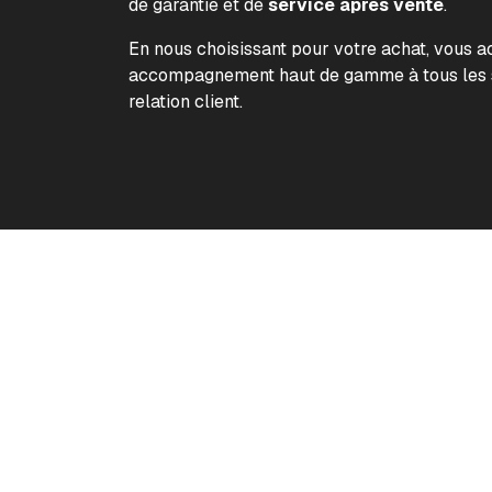
de garantie et de
service après vente
.
En nous choisissant pour votre achat, vous 
accompagnement haut de gamme à tous les s
relation client.