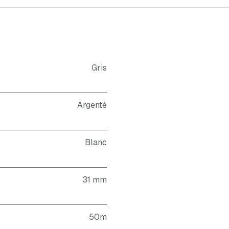
Gris
Argenté
Blanc
31 mm
50m