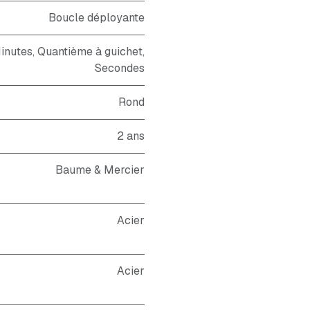
Boucle déployante
inutes, Quantième à guichet,
Secondes
Rond
2 ans
Baume & Mercier
Acier
Acier