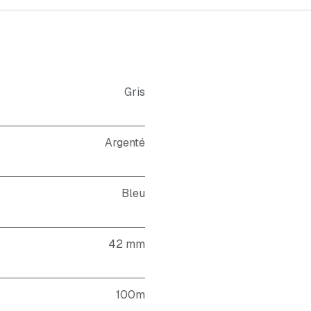
Gris
Argenté
Bleu
42 mm
100m