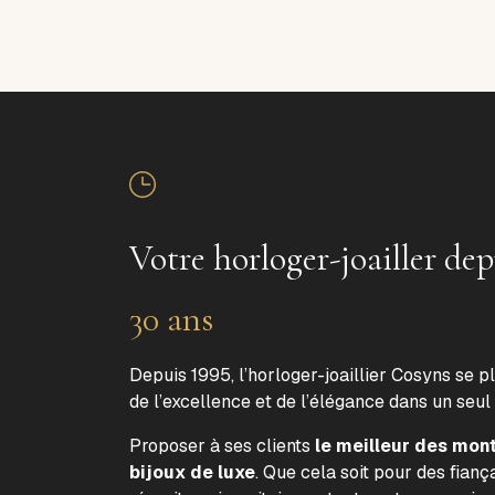
Votre horloger-joailler dep
30 ans
Depuis 1995, l’horloger-joaillier Cosyns se p
de l’excellence et de l’élégance dans un seul
Proposer à ses clients
le meilleur des mon
bijoux de luxe
. Que cela soit pour des fiança