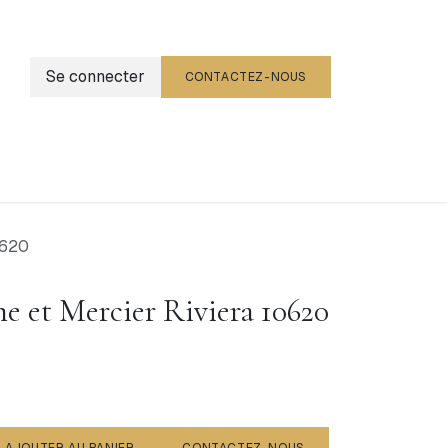
Se connecter
CONTACTEZ-NOUS
g
Événements
0620
 et Mercier Riviera 10620