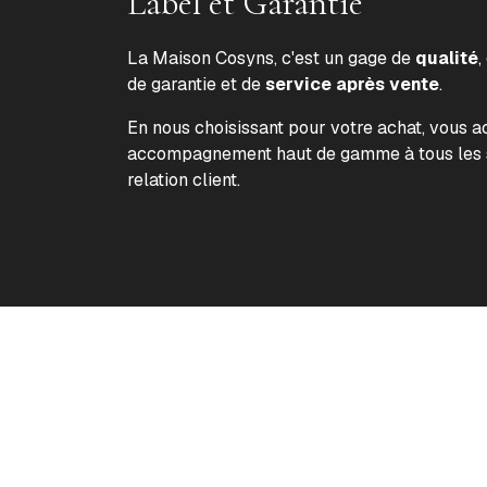
Label et Garantie
La Maison Cosyns, c'est un gage de
qualité
,
de garantie et de
service après vente
.
En nous choisissant pour votre achat, vous 
accompagnement haut de gamme à tous les s
relation client.