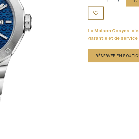
La Maison Cosyns, c'es
garantie et de service
RÉSERVER EN BOUTIQ