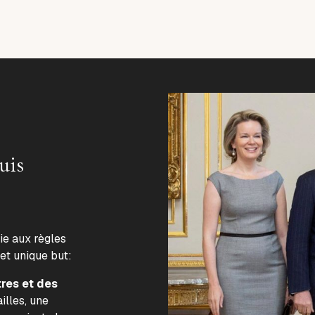
uis
lie aux règles
 et unique but:
tres et des
illes, une