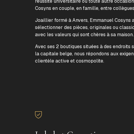
réussite universitaire ou toute autre occasion
Cosyns en couple, en famille, entre collègue
Joaillier formé à Anvers, Emmanuel Cosyns a 
sélectionner des pièces, originales ou classi
avec les valeurs qui sont chères à sa maison
Avec ses 2 boutiques situées à des endroits 
la capitale belge, nous répondons aux exige
clientèle active et cosmopolite.