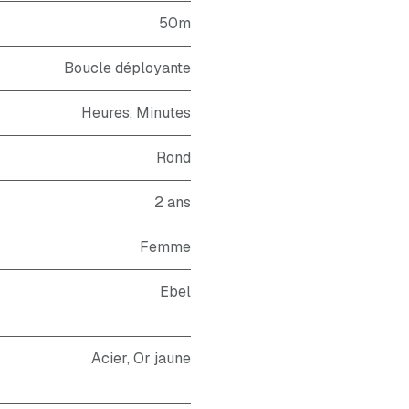
50m
Boucle déployante
Heures, Minutes
Rond
2 ans
Femme
Ebel
Acier, Or jaune