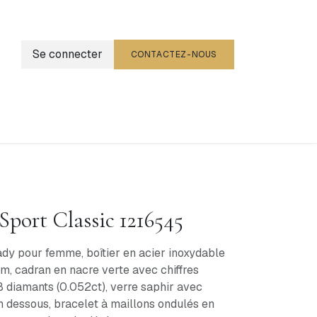
Se connecter
CONTACTEZ-NOUS
g
Événements
Sport Classic 1216545
dy pour femme, boîtier en acier inoxydable
m, cadran en nacre verte avec chiffres
8 diamants (0.052ct), verre saphir avec
en dessous, bracelet à maillons ondulés en