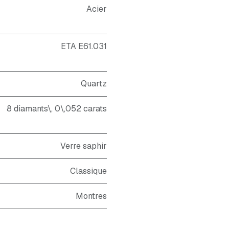
Acier
ETA E61.031
Quartz
8 diamants\, 0\,052 carats
Verre saphir
Classique
Montres