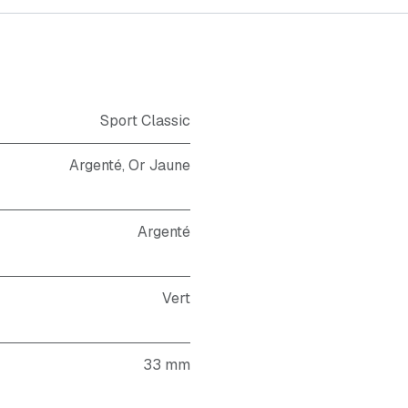
Sport Classic
Argenté, Or Jaune
Argenté
Vert
33 mm