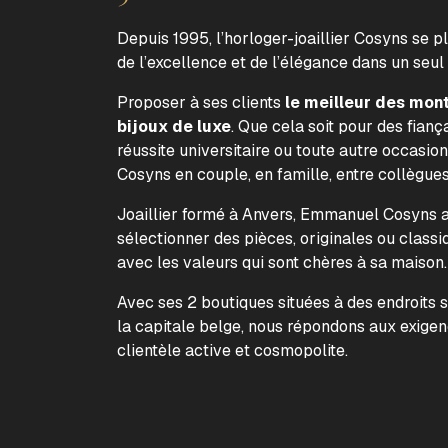
Depuis 1995, l’horloger-joaillier Cosyns se p
de l’excellence et de l’élégance dans un seul
Proposer à ses clients
le meilleur des mon
bijoux de luxe
. Que cela soit pour des fiança
réussite universitaire ou toute autre occasion
Cosyns en couple, en famille, entre collègue
Joaillier formé à Anvers, Emmanuel Cosyns a 
sélectionner des pièces, originales ou classi
avec les valeurs qui sont chères à sa maison
Avec ses 2 boutiques situées à des endroits 
la capitale belge, nous répondons aux exige
clientèle active et cosmopolite.