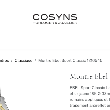
Nos Marques
Atelier
Fiançailles & Mariages
Blo
ntres
Classique
Montre Ebel Sport Classic 1216545
Montre Ebel 
EBEL Sport Classic La
et or jaune 18K Ø 33m
romains appliqués et 
traitement antireflet 