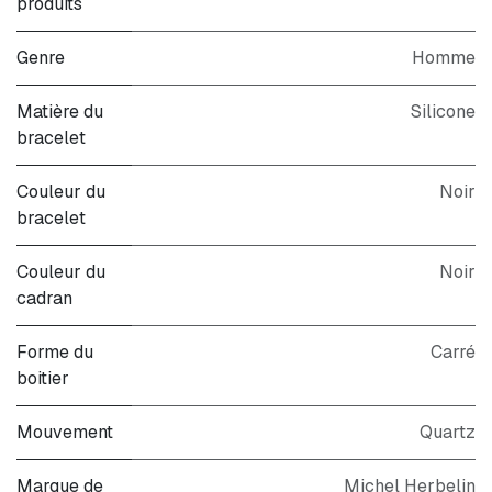
produits
Genre
Homme
Matière du
Silicone
bracelet
Couleur du
Noir
bracelet
Couleur du
Noir
cadran
Forme du
Carré
boitier
Mouvement
Quartz
Marque de
Michel Herbelin