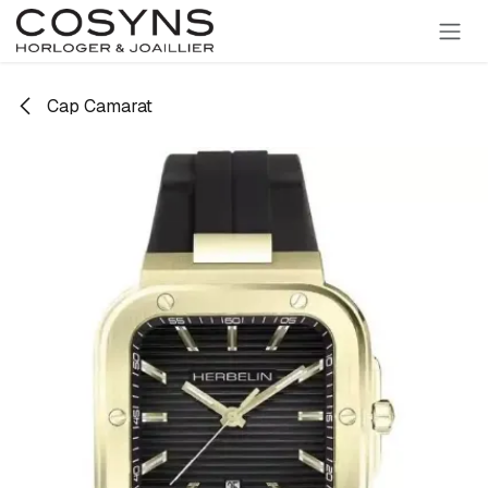
SE RENDRE AU CONTENU
Cap Camarat