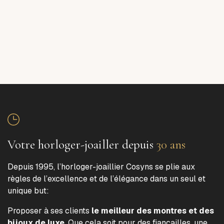
Votre horloger-joailler depuis
30 ans
Depuis 1995, l’horloger-joaillier Cosyns se plie aux
règles de l’excellence et de l’élégance dans un seul et
unique but:
Proposer à ses clients
le meilleur des montres et des
bijoux de luxe
. Que cela soit pour des fiançailles, une