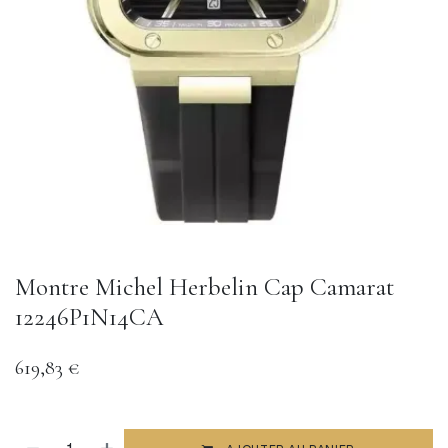
Montre Michel Herbelin Cap Camarat
12246P1N14CA
619,83
€