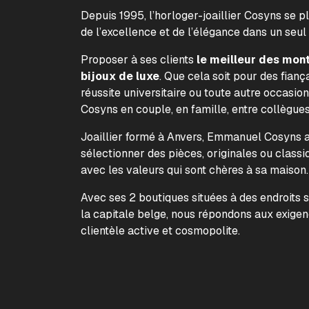
Depuis 1995, l’horloger-joaillier Cosyns se p
de l’excellence et de l’élégance dans un seul
Proposer à ses clients
le meilleur des mon
bijoux de luxe
. Que cela soit pour des fiança
réussite universitaire ou toute autre occasion
Cosyns en couple, en famille, entre collègue
Joaillier formé à Anvers, Emmanuel Cosyns a 
sélectionner des pièces, originales ou classi
avec les valeurs qui sont chères à sa maison
Avec ses 2 boutiques situées à des endroits 
la capitale belge, nous répondons aux exige
clientèle active et cosmopolite.