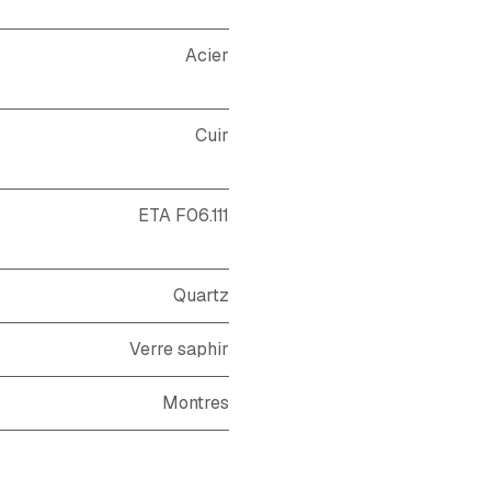
Acier
Cuir
ETA F06.111
Quartz
Verre saphir
Montres