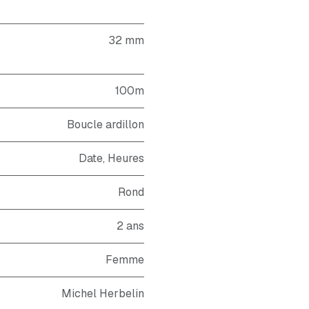
32 mm
100m
Boucle ardillon
Date, Heures
Rond
2 ans
Femme
Michel Herbelin