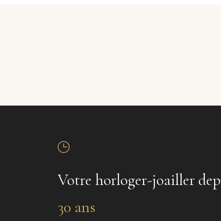
Votre horloger-joailler dep
30 ans