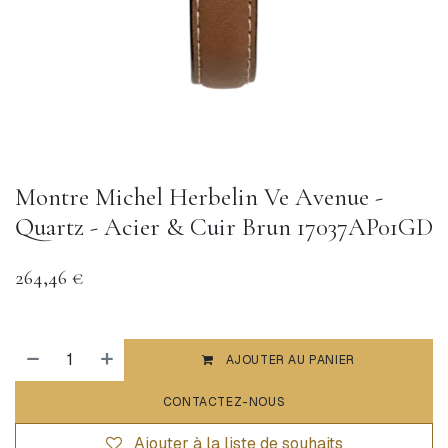
Montre Michel Herbelin Ve Avenue -
Quartz - Acier & Cuir Brun 17037AP01GD
264,46
€
AJOUTER AU PANIER
CONTACTEZ-NOUS
Ajouter à la liste de souhaits