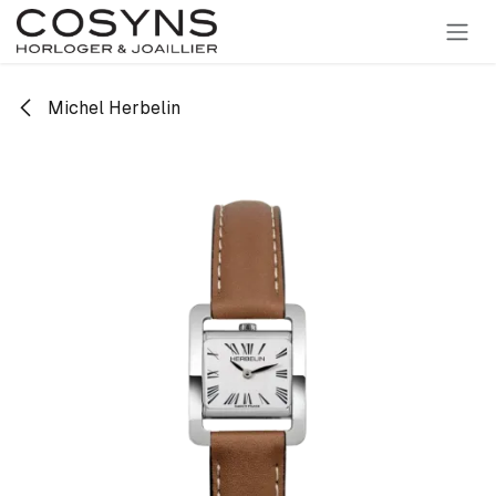
SE RENDRE AU CONTENU
Michel Herbelin