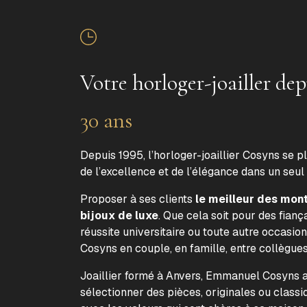
Votre horloger-joailler dep
30 ans
Depuis 1995, l’horloger-joaillier Cosyns se p
de l’excellence et de l’élégance dans un seul
Proposer à ses clients
le meilleur des mon
bijoux de luxe
. Que cela soit pour des fiança
réussite universitaire ou toute autre occasion
Cosyns en couple, en famille, entre collègue
Joaillier formé à Anvers, Emmanuel Cosyns a 
sélectionner des pièces, originales ou classi