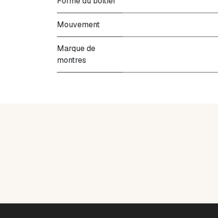
Forme du boitier
Mouvement
Marque de
montres