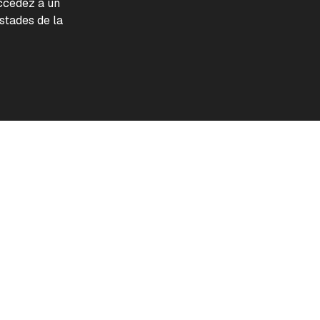
accédez à un
tades de la