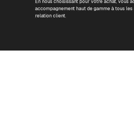
En nous choisissant pour votre achat, vous 
accompagnement haut de gamme à tous les s
relation client.