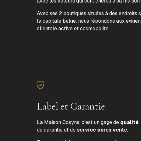
avec les valeurs qui sont chères à sa maison
Avec ses 2 boutiques situées à des endroits 
la capitale belge, nous répondons aux exige
clientèle active et cosmopolite.
Label et Garantie
La Maison Cosyns, c'est un gage de
qualité
,
de garantie et de
service après vente
.