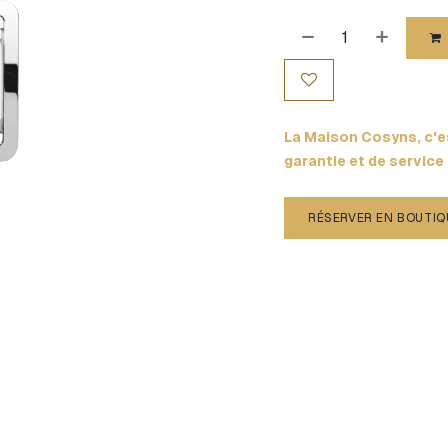
La Maison Cosyns, c'es
garantie et de service
RÉSERVER EN BOUTIQ