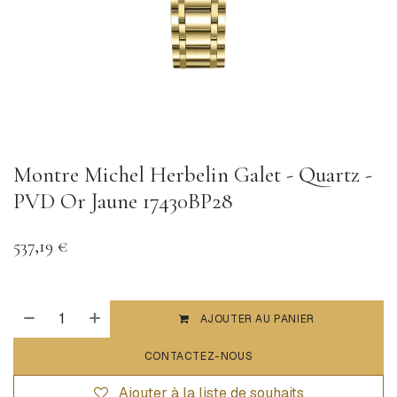
Montre Michel Herbelin Galet - Quartz -
PVD Or Jaune 17430BP28
537,19
€
AJOUTER AU PANIER
CONTACTEZ-NOUS
Ajouter à la liste de souhaits