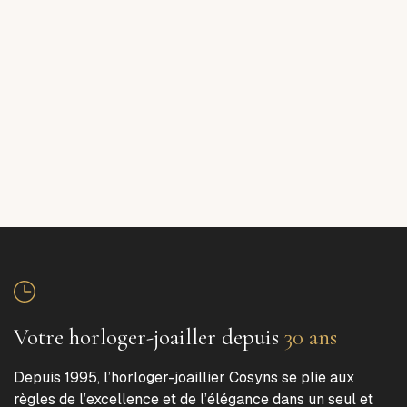
Votre horloger-joailler depuis
30 ans
Depuis 1995, l’horloger-joaillier Cosyns se plie aux
règles de l’excellence et de l’élégance dans un seul et