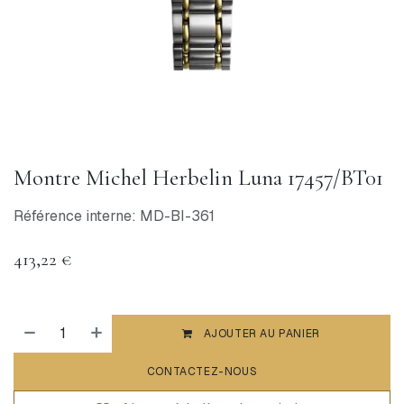
Montre Michel Herbelin Luna 17457/BT01
Référence interne: MD-BI-361
413,22
€
AJOUTER AU PANIER
CONTACTEZ-NOUS