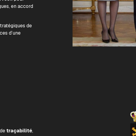
ques, en accord
.
stratégiques de
nces d’une
 de
traçabilité
,