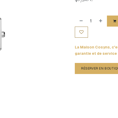
La Maison Cosyns, c'es
garantie et de service
RÉSERVER EN BOUTIQ