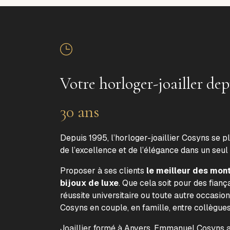
Votre horloger-joailler dep
30 ans
Depuis 1995, l’horloger-joaillier Cosyns se p
de l’excellence et de l’élégance dans un seul
Proposer à ses clients
le meilleur des mon
bijoux de luxe
. Que cela soit pour des fiança
réussite universitaire ou toute autre occasion
Cosyns en couple, en famille, entre collègue
Joaillier formé à Anvers, Emmanuel Cosyns a 