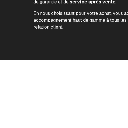
de garantie et de
service après vente
.
En nous choisissant pour votre achat, vous 
accompagnement haut de gamme à tous les s
relation client.