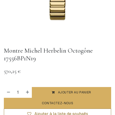
Montre Michel Herbelin Octogône
17556BP1N19
570,25
€
AJOUTER AU PANIER
CONTACTEZ-NOUS
Ajouter à la liste de souhaits